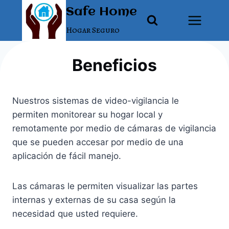
Saltar
Safe Home
al
Hogar Seguro
contenido
Beneficios
Nuestros sistemas de video-vigilancia le
permiten monitorear su hogar local y
remotamente por medio de cámaras de vigilancia
que se pueden accesar por medio de una
aplicación de fácil manejo.
Las cámaras le permiten visualizar las partes
internas y externas de su casa según la
necesidad que usted requiere.