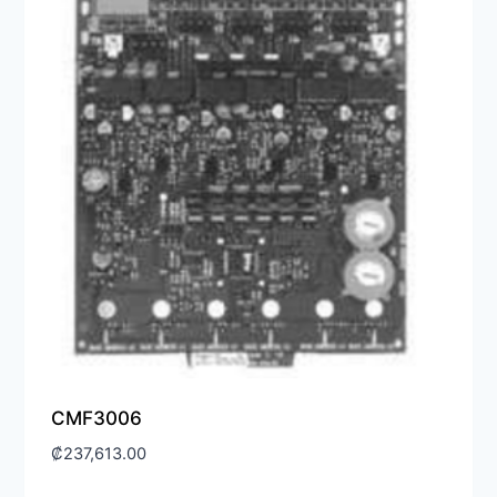
CMF3006
₡
237,613.00