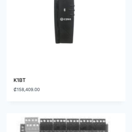
K1BT
₡
158,409.00