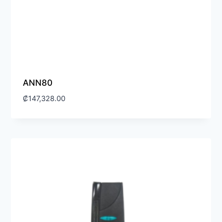
ANN80
₡
147,328.00