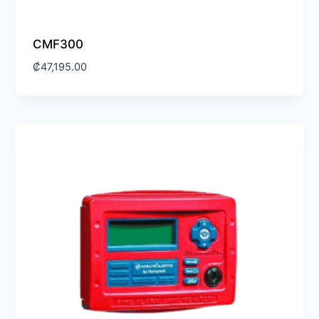
CMF300
₡
47,195.00