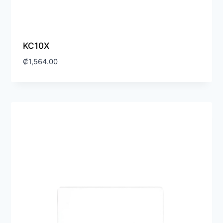
KC10X
₡
1,564.00