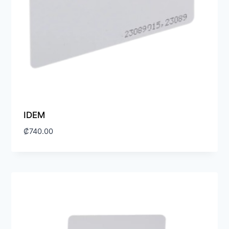
IDEM
₡
740.00