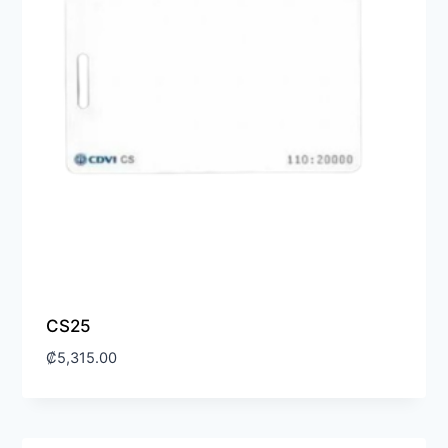
CS25
₡
5,315.00