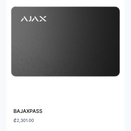
BAJAXPASS
₡
2,301.00