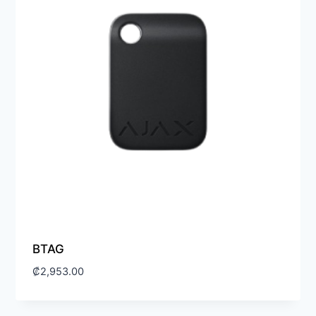
BTAG
₡
2,953.00