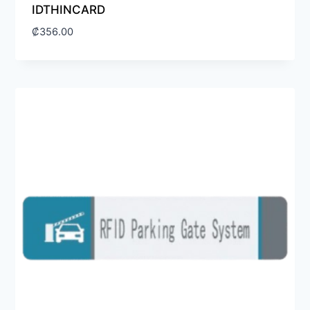
IDTHINCARD
₡
356.00