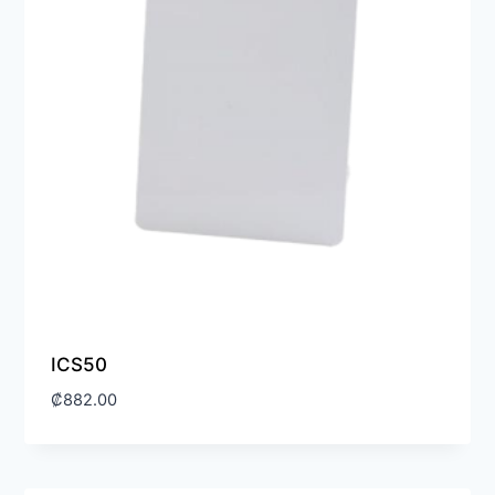
ICS50
₡
882.00