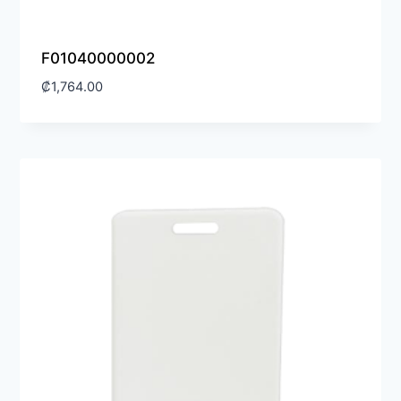
F01040000002
₡
1,764.00