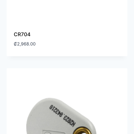
CR704
₡
2,968.00