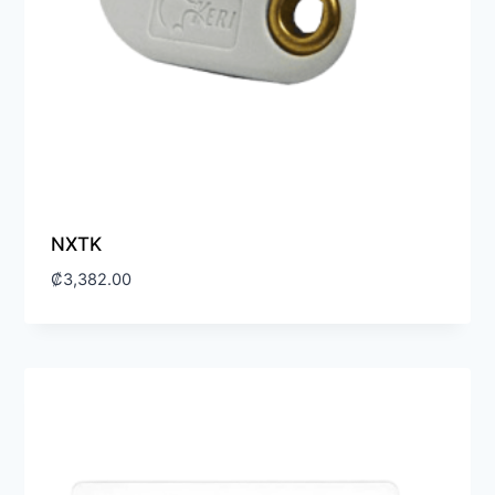
NXTK
₡
3,382.00