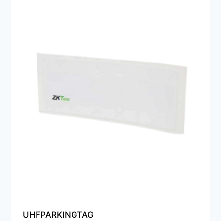
UHFPARKINGTAG