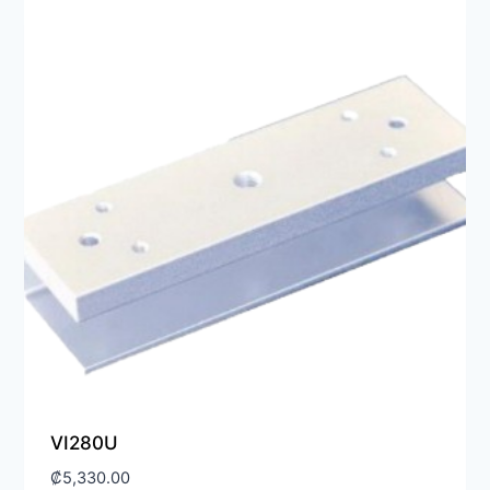
VI280U
₡
5,330.00