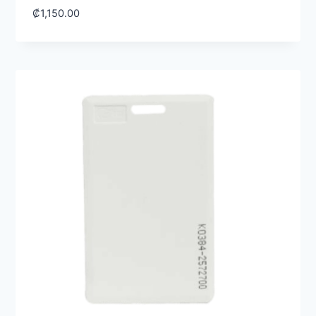
₡
1,150.00