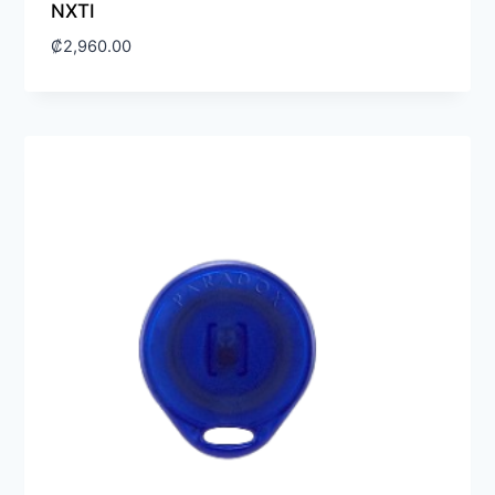
NXTI
₡
2,960.00