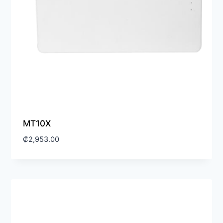
MT10X
₡
2,953.00