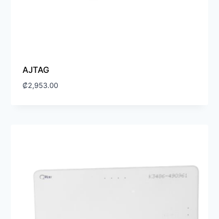
AJTAG
₡
2,953.00