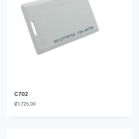
C702
₡
1,725.00