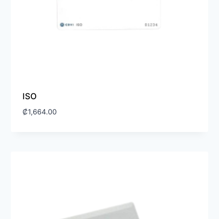
ISO
₡
1,664.00