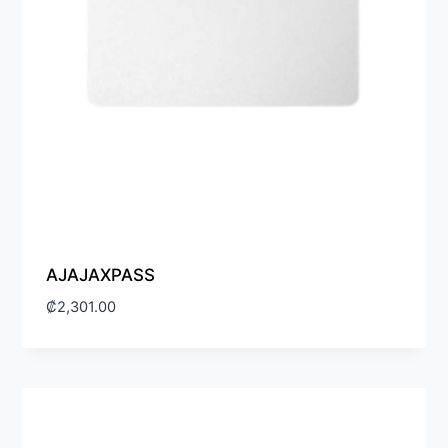
AJAJAXPASS
₡
2,301.00