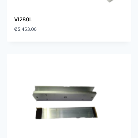
VI280L
₡
5,453.00