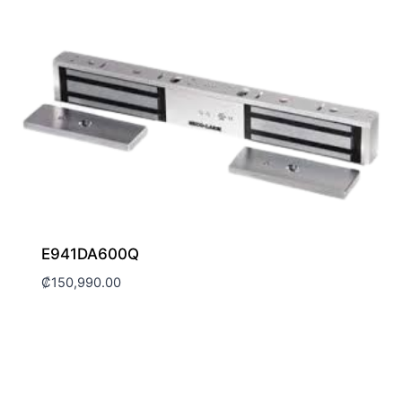
E941DA600Q
₡
150,990.00