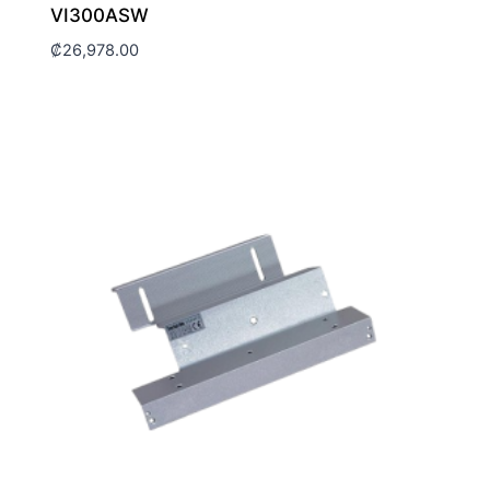
VI300ASW
₡
26,978.00