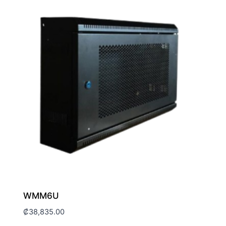
WMM6U
₡
38,835.00