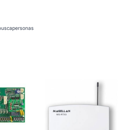
 buscapersonas