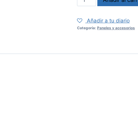
SP4000
cantidad
Añadir a tu diario
Categoría:
Paneles y accesorios