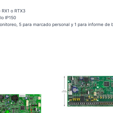
e RX1 o RTX3
lo IP150
monitoreo, 5 para marcado personal y 1 para informe de