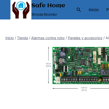
Saltar
Safe Home
al
Inicio
P
Hogar Seguro
contenido
Inicio
/
Tienda
/
Alarmas contra robo
/
Paneles y accesorios
/
A