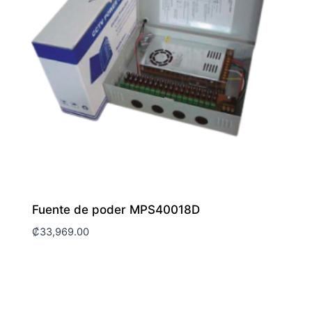
Fuente de poder MPS40018D
₡
33,969.00