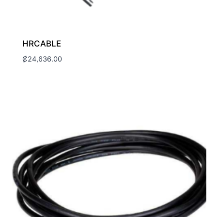
HRCABLE
₡
24,636.00