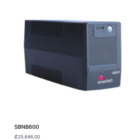
SBNB600
₡
25,646.00