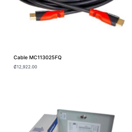
Cable MC113025FQ
₡
12,922.00