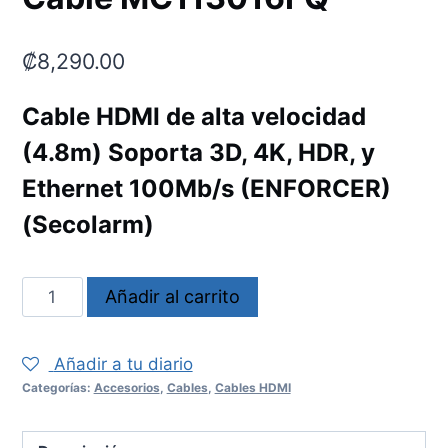
₡
8,290.00
Cable HDMI de alta velocidad
(4.8m) Soporta 3D, 4K, HDR, y
Ethernet 100Mb/s (ENFORCER)
(Secolarm)
Cable
Añadir al carrito
MC113016FQ
cantidad
Añadir a tu diario
Categorías:
Accesorios
,
Cables
,
Cables HDMI