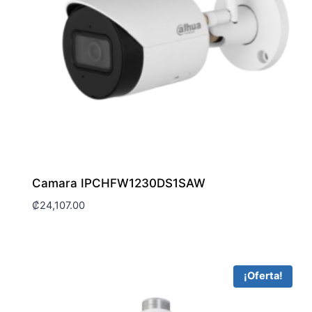
Camara IPCHFW1230DS1SAW
₡
24,107.00
¡Oferta!