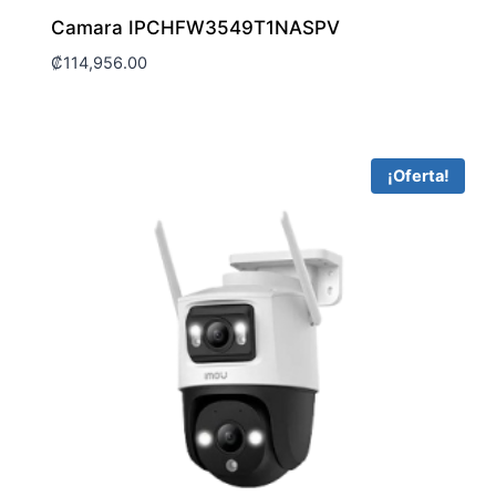
Camara IPCHFW3549T1NASPV
₡
114,956.00
¡Oferta!