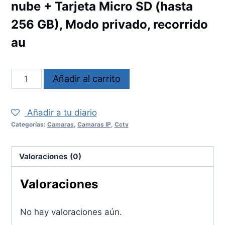
nube + Tarjeta Micro SD (hasta
256 GB), Modo privado, recorrido
au
Camara
Añadir al carrito
IPCGK2DN3C0W
cantidad
Añadir a tu diario
Categorías:
Camaras
,
Camaras IP
,
Cctv
Valoraciones (0)
Valoraciones
No hay valoraciones aún.