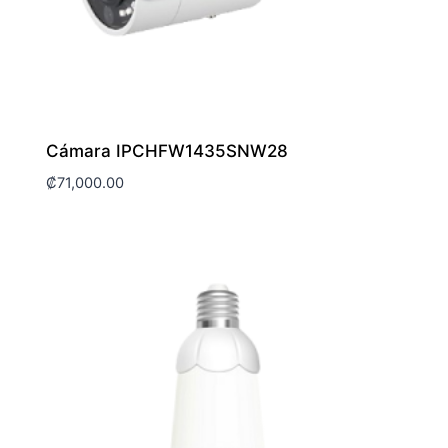
Cámara IPCHFW1435SNW28
₡
71,000.00