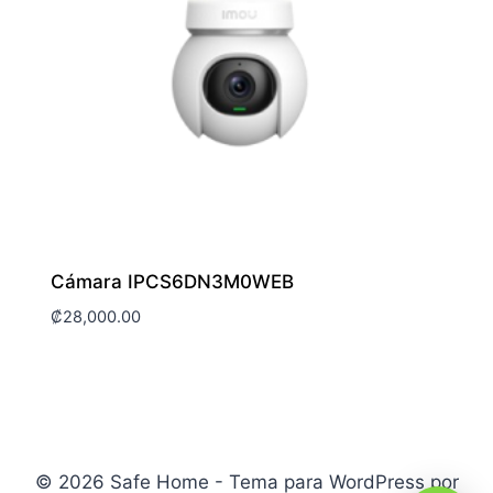
Cámara IPCS6DN3M0WEB
₡
28,000.00
© 2026 Safe Home - Tema para WordPress por