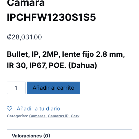
Camara
IPCHFW1230S1S5
₡
28,031.00
Bullet, IP, 2MP, lente fijo 2.8 mm,
IR 30, IP67, POE. (Dahua)
Camara
Añadir al carrito
IPCHFW1230S1S5
cantidad
Añadir a tu diario
Categorías:
Camaras
,
Camaras IP
,
Cctv
Valoraciones (0)