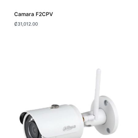
Camara F2CPV
₡
31,012.00