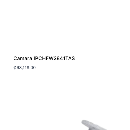
Camara IPCHFW2841TAS
₡
68,118.00