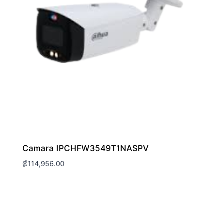
Camara IPCHFW3549T1NASPV
₡
114,956.00