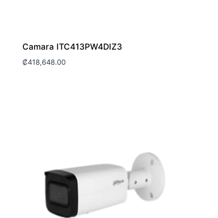
Camara ITC413PW4DIZ3
₡
418,648.00