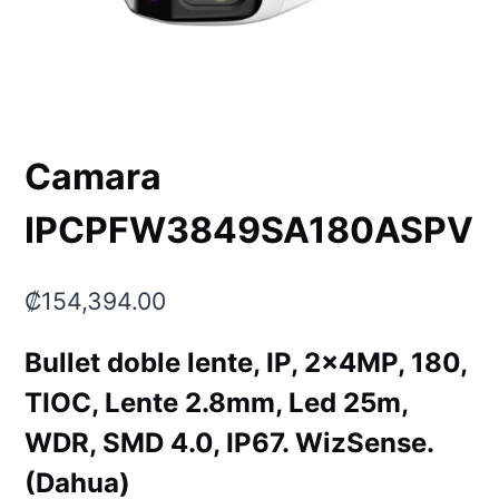
Camara
IPCPFW3849SA180ASPV
₡
154,394.00
Bullet doble lente, IP, 2x4MP, 180,
TIOC, Lente 2.8mm, Led 25m,
WDR, SMD 4.0, IP67. WizSense.
(Dahua)