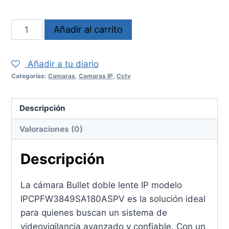
Camara
Añadir al carrito
IPCPFW3849SA180ASPV
cantidad
Añadir a tu diario
Categorías:
Camaras
,
Camaras IP
,
Cctv
Descripción
Valoraciones (0)
Descripción
La cámara Bullet doble lente IP modelo
IPCPFW3849SA180ASPV es la solución ideal
para quienes buscan un sistema de
videovigilancia avanzado y confiable. Con un