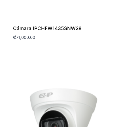
Cámara IPCHFW1435SNW28
₡
71,000.00