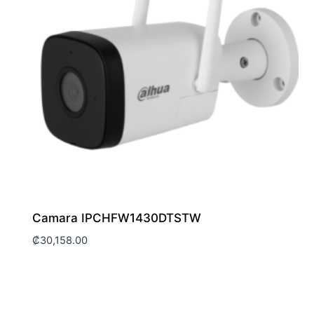
Camara IPCHFW1430DTSTW
₡
30,158.00