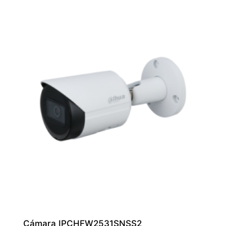
Cámara IPCHFW2531SNSS2