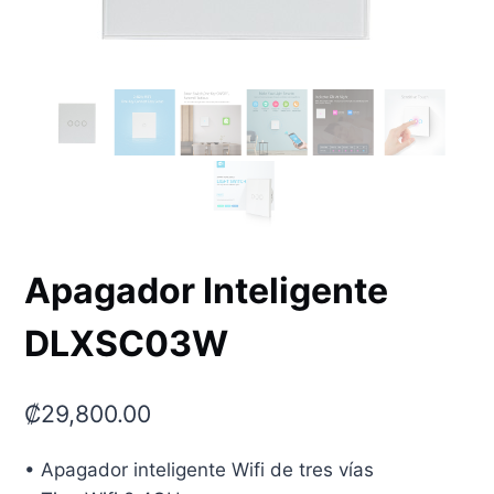
Apagador Inteligente
DLXSC03W
₡
29,800.00
• Apagador inteligente Wifi de tres vías