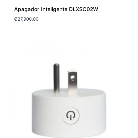
Apagador Inteligente DLXSC02W
₡
27,900.00