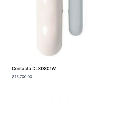
Contacto DLXDS01W
₡
15,700.00