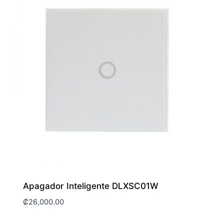
Apagador Inteligente DLXSC01W
₡
26,000.00