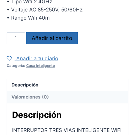
• Tipo Wifi 2.4GHz
• Voltaje AC 85-250V, 50/60Hz
• Rango Wifi 40m
Apagador
Añadir al carrito
Inteligente
DLXSC03W
Añadir a tu diario
cantidad
Categoría:
Casa Inteligente
Descripción
Valoraciones (0)
Descripción
INTERRUPTOR TRES VIAS INTELIGENTE WIFI