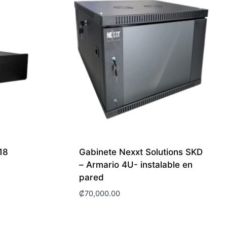
18
Gabinete Nexxt Solutions SKD
– Armario 4U- instalable en
pared
₡
70,000.00