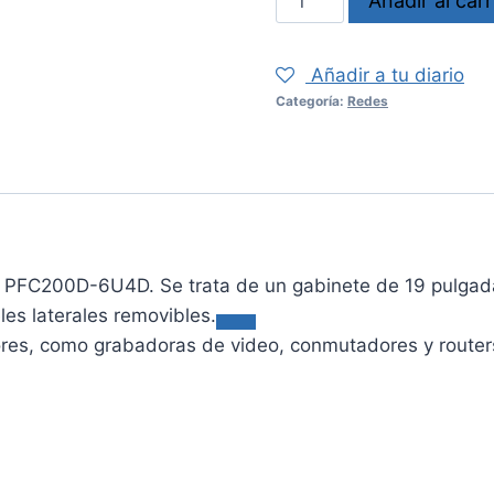
Añadir al carr
PFC200D6U4D
cantidad
Añadir a tu diario
Categoría:
Redes
 PFC200D-6U4D. Se trata de un gabinete de 19 pulgadas
les laterales removibles.
ores, como grabadoras de video, conmutadores y routers,