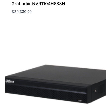
Grabador NVR1104HSS3H
₡
29,330.00