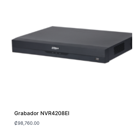
Grabador NVR4208EI
₡
98,760.00