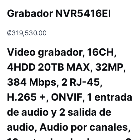
Grabador NVR5416EI
₡
319,530.00
Video grabador, 16CH,
4HDD 20TB MAX, 32MP,
384 Mbps, 2 RJ-45,
H.265 +, ONVIF, 1 entrada
de audio y 2 salida de
audio, Audio por canales,