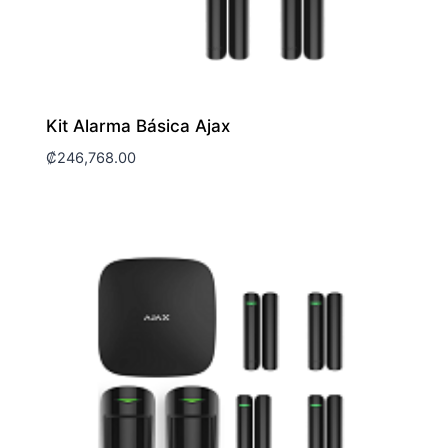
Kit Alarma Básica Ajax
₡
246,768.00