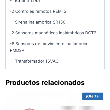
-1 Batería 124A
-2 Controles remotos REM15
-1 Sirena inalámbrica SR130
-2 Sensores magnéticos inalámbricos DCT2
-8 Sensores de movimiento inalámbricos
PMD2P
-1 Transformador 16VAC
Productos relacionados
¡Oferta!