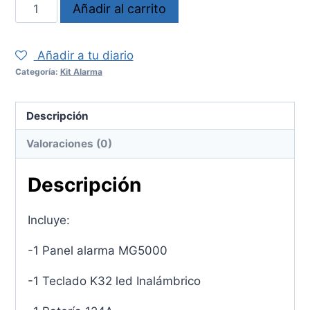
Kit
Añadir al carrito
alarma
10S
Añadir a tu diario
Inalámbrico
Categoría:
Kit Alarma
cantidad
Descripción
Valoraciones (0)
Descripción
Incluye:
-1 Panel alarma MG5000
-1 Teclado K32 led Inalámbrico