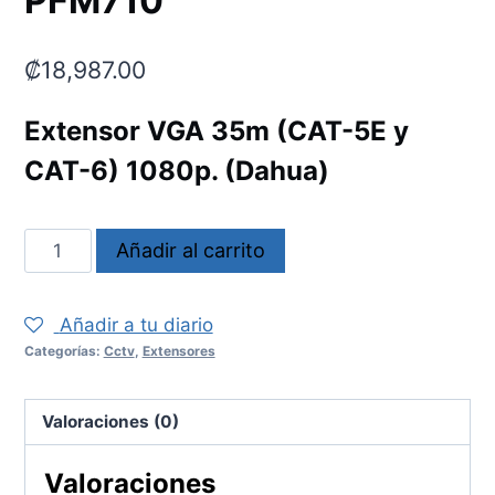
PFM710
₡
18,987.00
Extensor VGA 35m (CAT-5E y
CAT-6) 1080p. (Dahua)
PFM710
Añadir al carrito
cantidad
Añadir a tu diario
Categorías:
Cctv
,
Extensores
Valoraciones (0)
Valoraciones