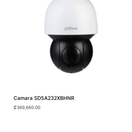
Camara SD5A232XBHNR
₡
369,660.00