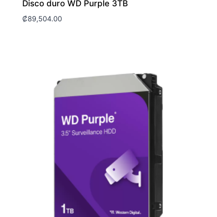
Disco duro WD Purple 3TB
₡
89,504.00