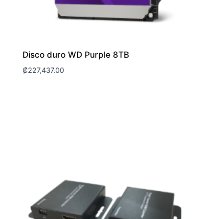
Disco duro WD Purple 8TB
₡
227,437.00