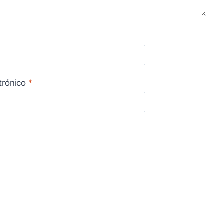
trónico
*