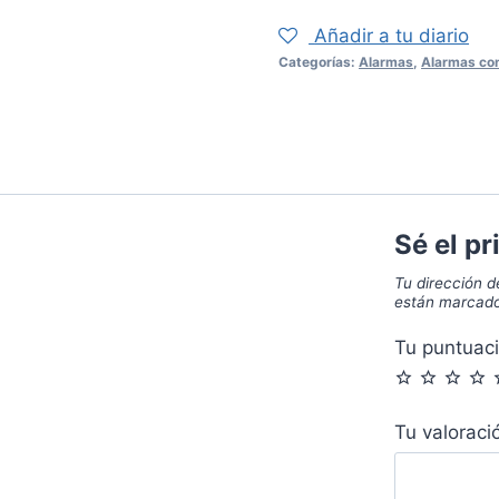
cantidad
Añadir a tu diario
Categorías:
Alarmas
,
Alarmas con
Sé el p
Tu dirección d
están marcad
Tu puntuac
Tu valorac