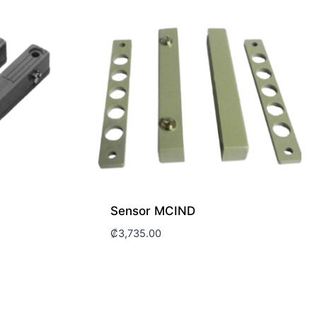
Sensor MCIND
₡
3,735.00