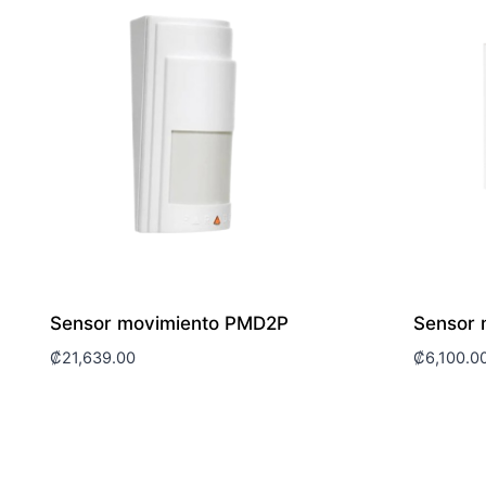
Sensor movimiento PMD2P
Sensor 
₡
21,639.00
₡
6,100.0