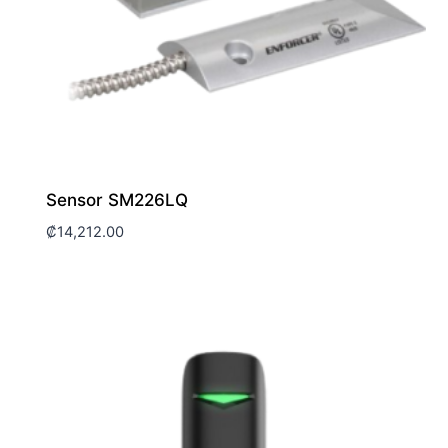
Sensor SM226LQ
₡
14,212.00