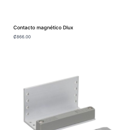
Contacto magnético Dlux
₡
866.00