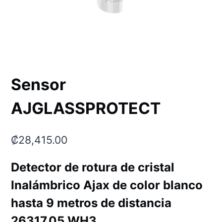
Sensor
AJGLASSPROTECT
₡
28,415.00
Detector de rotura de cristal
Inalámbrico Ajax de color blanco
hasta 9 metros de distancia
26317.05.WH3