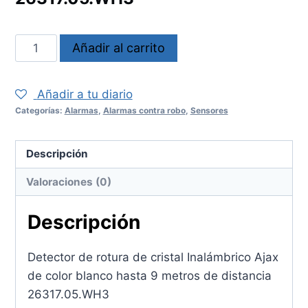
Sensor
Añadir al carrito
AJGLASSPROTECT
cantidad
Añadir a tu diario
Categorías:
Alarmas
,
Alarmas contra robo
,
Sensores
Descripción
Valoraciones (0)
Descripción
Detector de rotura de cristal Inalámbrico Ajax
de color blanco hasta 9 metros de distancia
26317.05.WH3