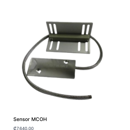
Sensor MCOH
₡
7,640.00