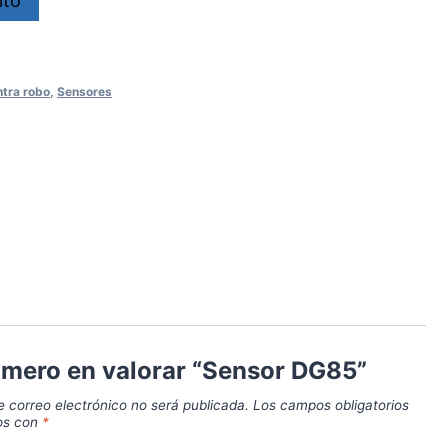
ito
tra robo
,
Sensores
rimero en valorar “Sensor DG85”
e correo electrónico no será publicada.
Los campos obligatorios
os con
*