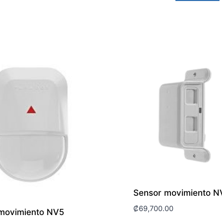
Sensor movimiento 
₡
69,700.00
movimiento NV5