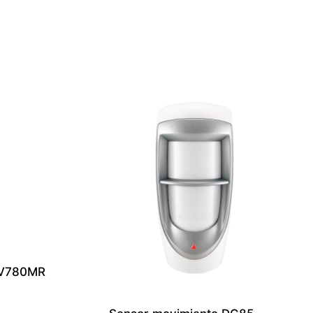
NV780MR