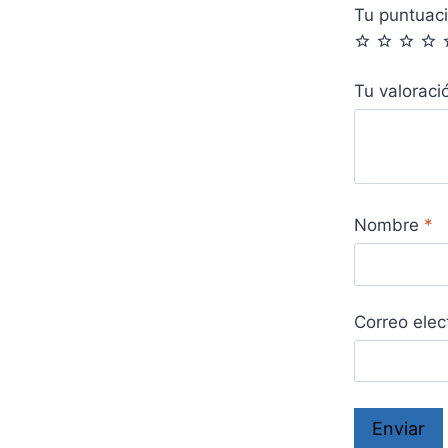
Tu puntuac
Tu valorac
Nombre
*
Correo elec