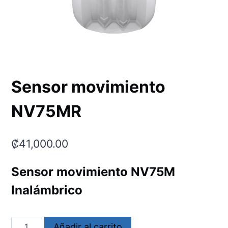
Sensor movimiento
NV75MR
₡
41,000.00
Sensor movimiento NV75M
Inalámbrico
Sensor
Añadir al carrito