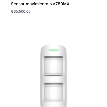
Sensor movimiento NV780MX
₡
65,500.00