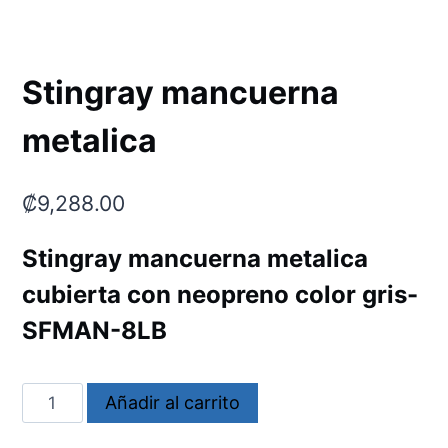
Stingray mancuerna
metalica
₡
9,288.00
Stingray mancuerna metalica
cubierta con neopreno color gris-
SFMAN-8LB
Stingray
Añadir al carrito
mancuerna