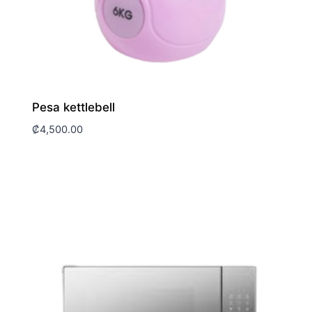
Pesa kettlebell
₡
4,500.00