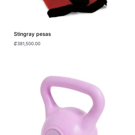
Stingray pesas
₡
381,500.00