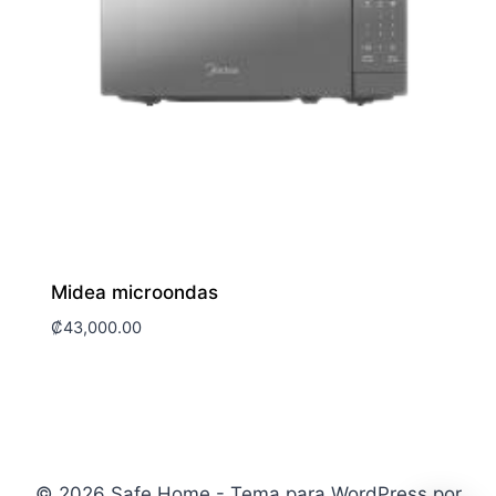
Midea microondas
₡
43,000.00
© 2026 Safe Home - Tema para WordPress por