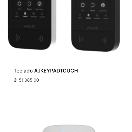
Teclado AJKEYPADTOUCH
₡
151,085.00