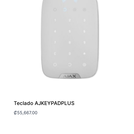
Teclado AJKEYPADPLUS
₡
55,667.00