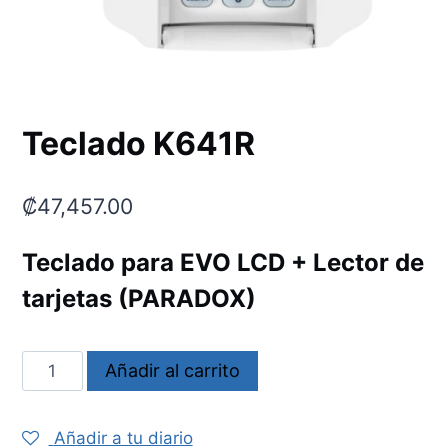
Teclado K641R
₡
47,457.00
Teclado para EVO LCD + Lector de
tarjetas (PARADOX)
Teclado
Añadir al carrito
K641R
cantidad
Añadir a tu diario