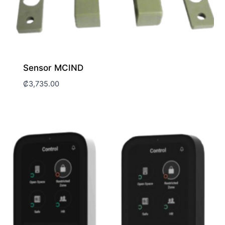
Sensor MCIND
₡
3,735.00