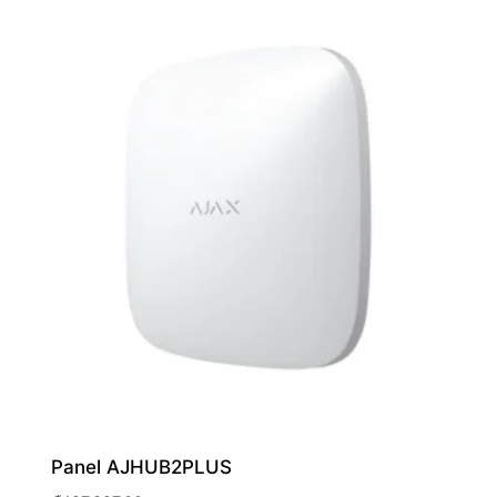
Panel AJHUB2PLUS