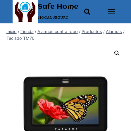
Saltar
Safe Home
al
Hogar Seguro
contenido
Inicio
/
Tienda
/
Alarmas contra robo
/
Productos
/
Alarmas
/
Teclado TM70