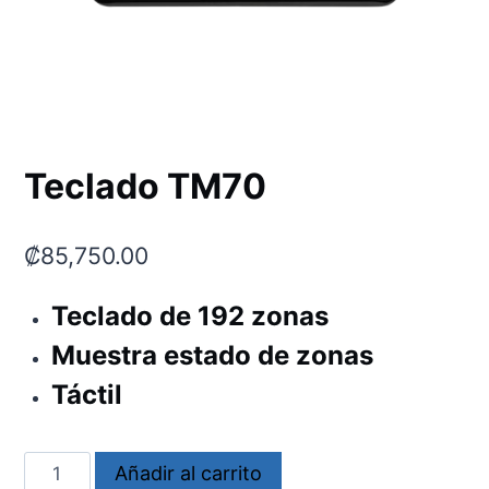
Teclado TM70
₡
85,750.00
Teclado de 192 zonas
Muestra estado de zonas
Táctil
Teclado
Añadir al carrito