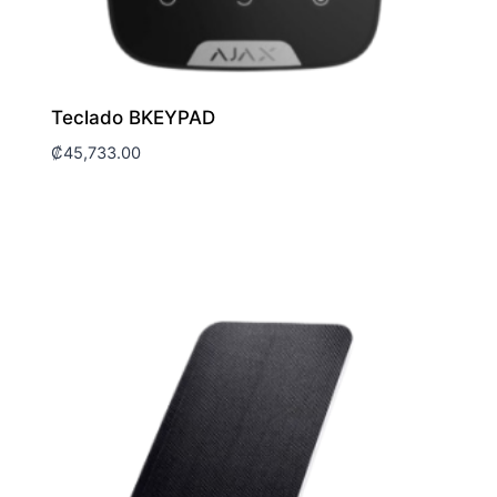
Teclado BKEYPAD
₡
45,733.00