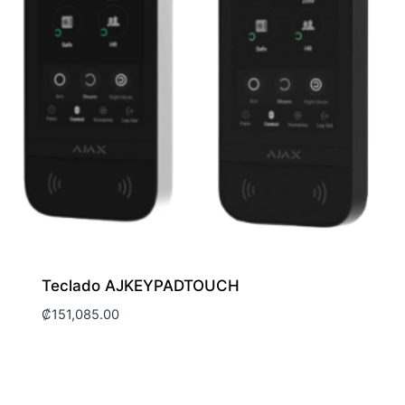
Teclado AJKEYPADTOUCH
₡
151,085.00