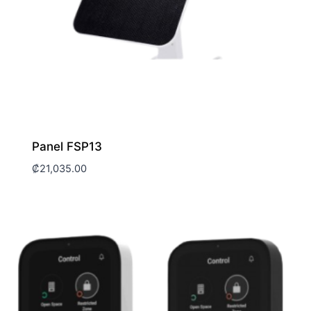
Panel FSP13
₡
21,035.00