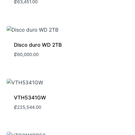
₡
63,451.00
Disco duro WD 2TB
₡
60,000.00
VTH5341GW
₡
225,544.00