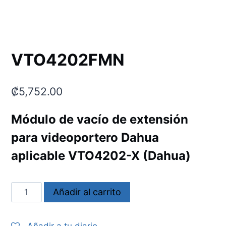
VTO4202FMN
₡
5,752.00
Módulo de vacío de extensión
para videoportero Dahua
aplicable VTO4202-X (Dahua)
VTO4202FMN
Añadir al carrito
cantidad