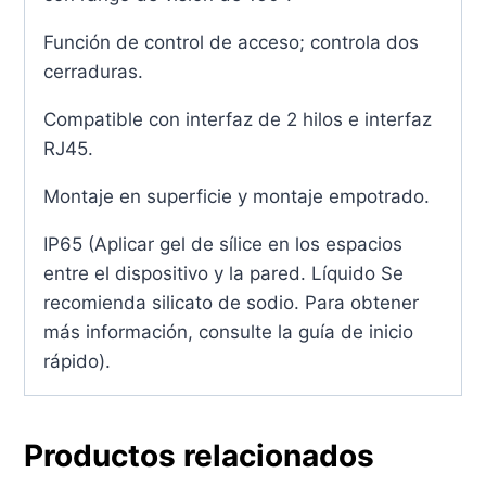
Función de control de acceso; controla dos
cerraduras.
Compatible con interfaz de 2 hilos e interfaz
RJ45.
Montaje en superficie y montaje empotrado.
IP65 (Aplicar gel de sílice en los espacios
entre el dispositivo y la pared. Líquido Se
recomienda silicato de sodio. Para obtener
más información, consulte la guía de inicio
rápido).
Productos relacionados