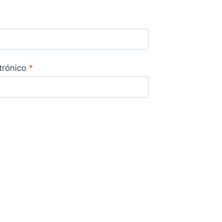
trónico
*