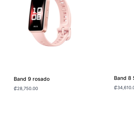
Band 8 
Band 9 rosado
₡
34,610.
₡
28,750.00