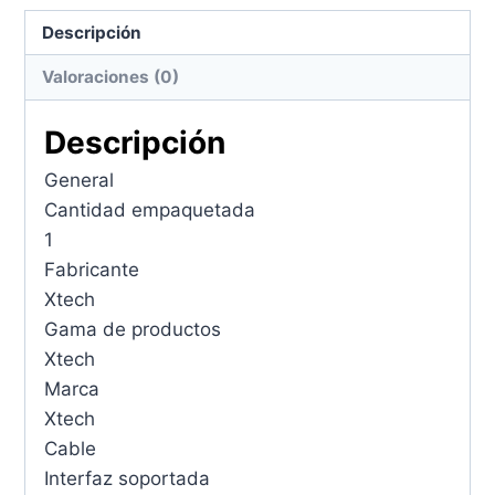
cable
-
Descripción
HDMI
Valoraciones (0)
(7M)
cantidad
Descripción
General
Cantidad empaquetada
1
Fabricante
Xtech
Gama de productos
Xtech
Marca
Xtech
Cable
Interfaz soportada