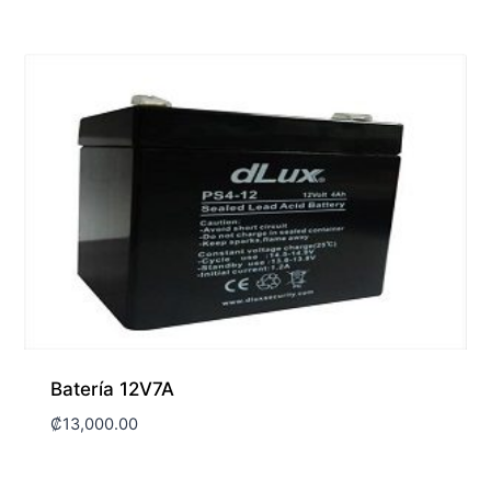
Batería 12V7A
₡
13,000.00