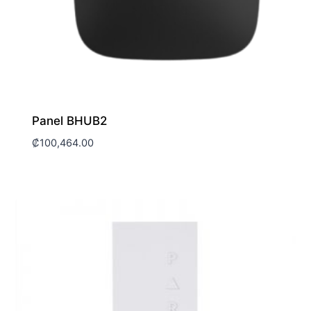
Panel BHUB2
₡
100,464.00