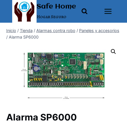
Saltar
Safe Home
al
Hogar Seguro
contenido
Inicio
/
Tienda
/
Alarmas contra robo
/
Paneles y accesorios
/
Alarma SP6000
Alarma SP6000