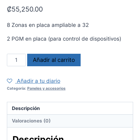
₡
55,250.00
8 Zonas en placa ampliable a 32
2 PGM en placa (para control de dispositivos)
Alarma
Añadir al carrito
SP6000
cantidad
Añadir a tu diario
Categoría:
Paneles y accesorios
Descripción
Valoraciones (0)
Descripción