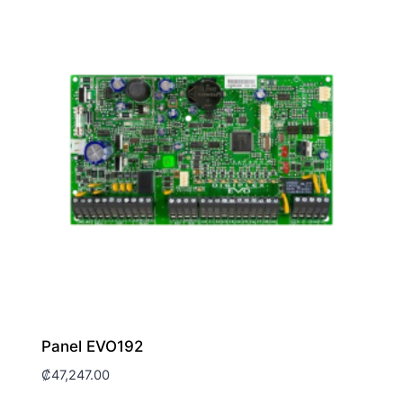
Panel EVO192
₡
47,247.00