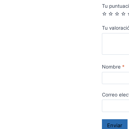
Tu puntuac
Tu valorac
Nombre
*
Correo elec