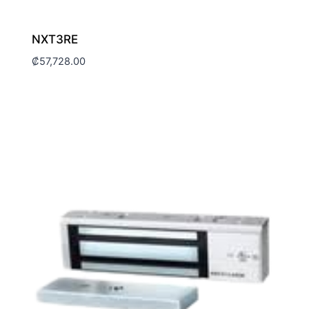
NXT3RE
₡
57,728.00