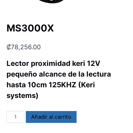
MS3000X
₡
78,256.00
Lector proximidad keri 12V
pequeño alcance de la lectura
hasta 10cm 125KHZ (Keri
systems)
MS3000X
Añadir al carrito
cantidad