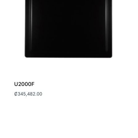
U2000F
₡
345,482.00