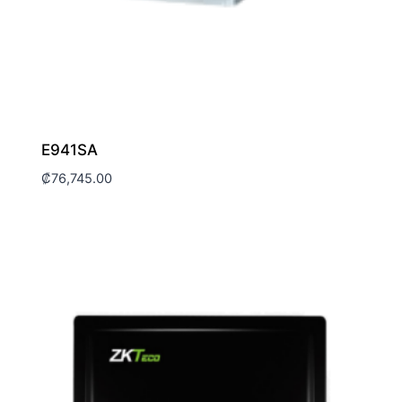
E941SA
₡
76,745.00