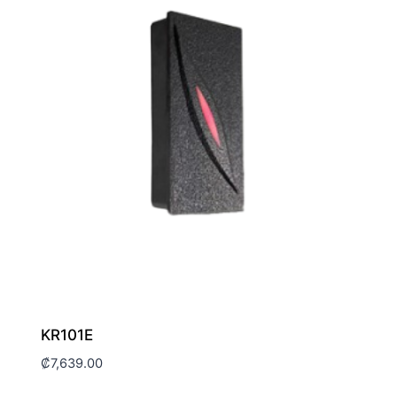
KR101E
₡
7,639.00