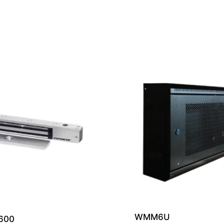
WMM6U
600