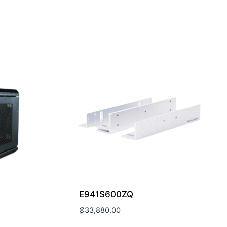
E941S600ZQ
₡
33,880.00