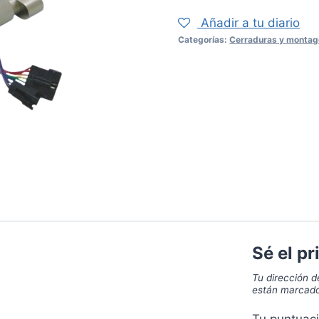
Añadir a tu diario
Categorías:
Cerraduras y montag
Sé el p
Tu dirección d
están marcad
Tu puntuac