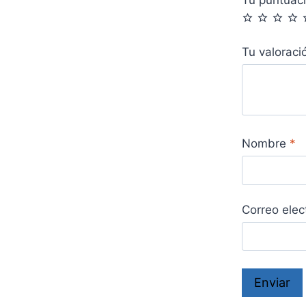
Tu valorac
Nombre
*
Correo elec