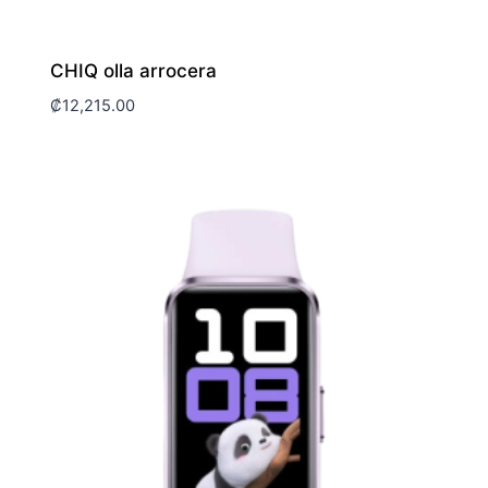
CHIQ olla arrocera
₡
12,215.00