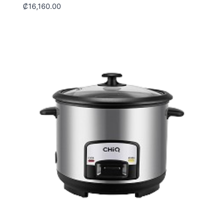
₡
16,160.00