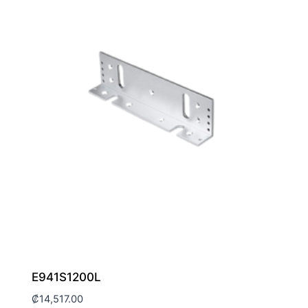
E941S1200L
₡
14,517.00