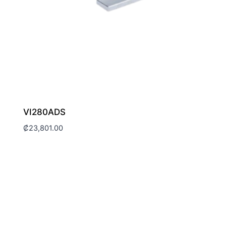
VI280ADS
₡
23,801.00