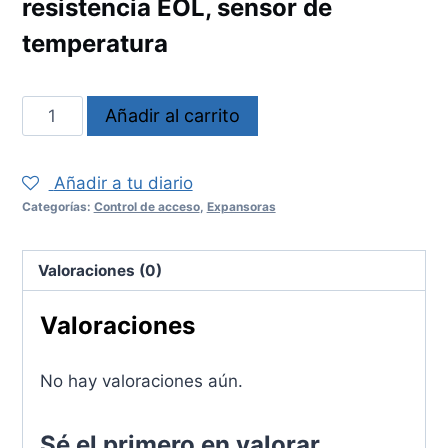
resistencia EOL, sensor de
temperatura
ZX10M
Añadir al carrito
cantidad
Añadir a tu diario
Categorías:
Control de acceso
,
Expansoras
Valoraciones (0)
Valoraciones
No hay valoraciones aún.
Sé el primero en valorar