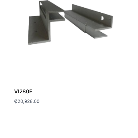
VI280F
₡
20,928.00